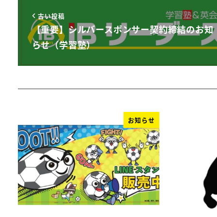
古い投稿
【重要】シルバースポンサー契約締結のお知
らせ（学習塾）
お知らせ