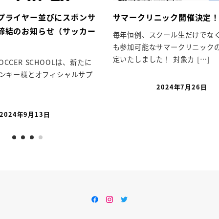
プライヤー並びにスポンサ
サマークリニック開催決定
締結のお知らせ（サッカー
毎年恒例、スクール生だけでな
）
も参加可能なサマークリニック
定いたしました！ 対象カ […]
 SOCCER SCHOOLは、新たに
ンキー様とオフィシャルサプ
]
2024年7月26日
2024年9月13日
Facebook
Instagram
Twitter