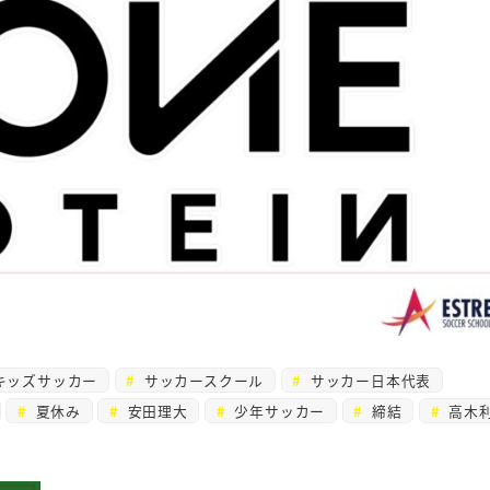
キッズサッカー
サッカースクール
サッカー日本代表
夏休み
安田理大
少年サッカー
締結
高木