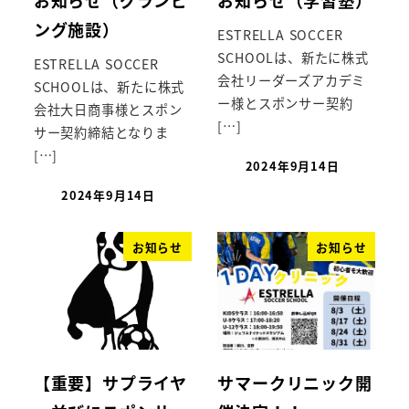
お知らせ（グランピ
お知らせ（学習塾）
ング施設）
ESTRELLA SOCCER
SCHOOLは、新たに株式
ESTRELLA SOCCER
会社リーダーズアカデミ
SCHOOLは、新たに株式
ー様とスポンサー契約
会社大日商事様とスポン
[…]
サー契約締結となりま
[…]
2024年9月14日
2024年9月14日
お知らせ
お知らせ
【重要】サプライヤ
サマークリニック開