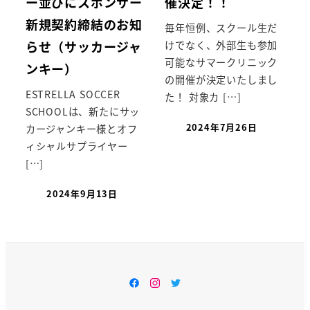
ー並びにスポンサー
催決定！！
新規契約締結のお知
毎年恒例、スクール生だ
らせ（サッカージャ
けでなく、外部生も参加
可能なサマークリニック
ンキー）
の開催が決定いたしまし
ESTRELLA SOCCER
た！ 対象カ […]
SCHOOLは、新たにサッ
2024年7月26日
カージャンキー様とオフ
ィシャルサプライヤー
[…]
2024年9月13日
Facebook
Instagram
Twitter